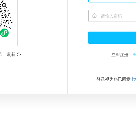
录
刷新
立即注册
登录视为您已同意
七