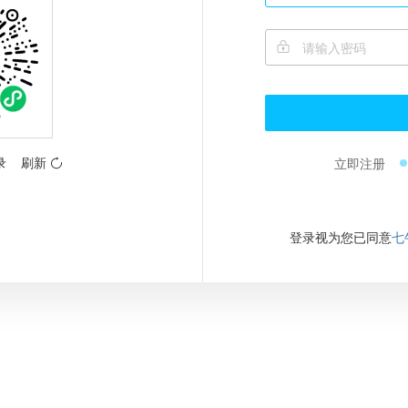
录
刷新
立即注册
登录视为您已同意
七