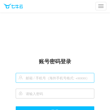
Toggl
navig
账号密码登录