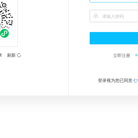
录
刷新
立即注册
登录视为您已同意
七