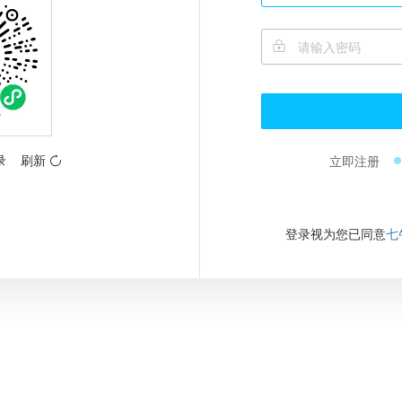
录
刷新
立即注册
登录视为您已同意
七