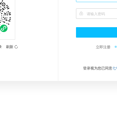
录
刷新
立即注册
登录视为您已同意
七