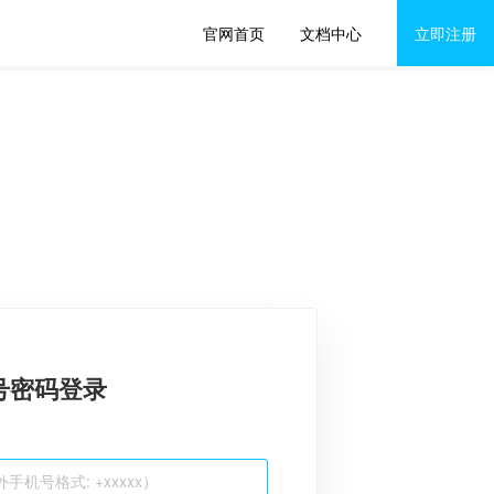
官网首页
文档中心
立即注册
号密码登录