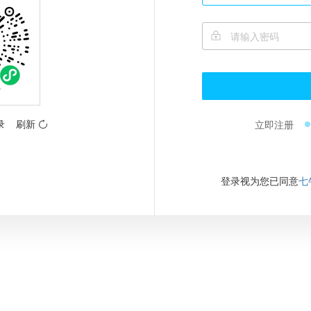
录
刷新
立即注册
登录视为您已同意
七