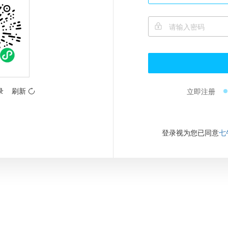
录
刷新
立即注册
登录视为您已同意
七