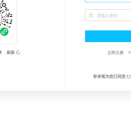
录
刷新
立即注册
登录视为您已同意
七