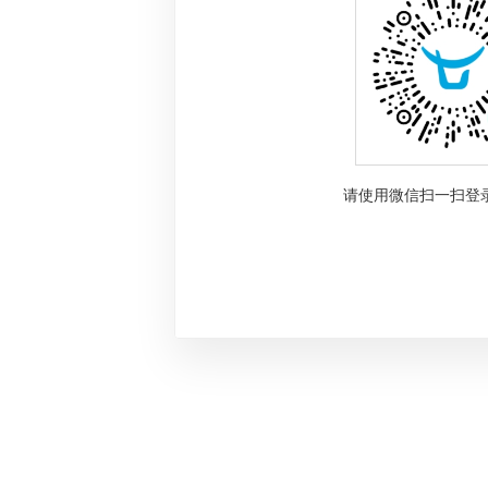
请使用微信扫一扫登