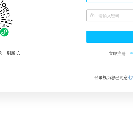
录
刷新
立即注册
登录视为您已同意
七